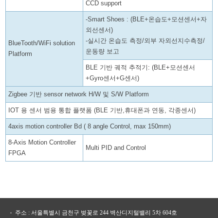
CCD support
-Smart Shoes : (BLE+온습도+모션센서+자
외선센서)
-실시간 온습도 측정/외부 자외선지수측정/
BlueTooth/WiFi solution
운동량 보고
Platform
BLE 기반 궤적 추적기: (BLE+모션센서
+Gyro센서+G센서)
Zigbee 기반 sensor network H/W 및 S/W Platform
IOT 용 센서 범용 통합 플랫폼 (BLE 기반,휴대폰과 연동, 각종센서)
4axis motion controller Bd ( 8 angle Control, max 150mm)
8-Axis Motion Controller
Multi PID and Control
FPGA
주소 : 서울특별시 금천구 벚꽃로 244 벽산디지털밸리 5차 604호